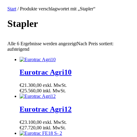
Start
/ Produkte verschlagwortet mit „Stapler“
Stapler
Alle 6 Ergebnisse werden angezeigt
Nach Preis sortiert:
aufsteigend
Eurotrac Agri10
€
21.300,00
exkl. MwSt.
€
25.560,00
inkl. MwSt.
Eurotrac Agri12
€
23.100,00
exkl. MwSt.
€
27.720,00
inkl. MwSt.